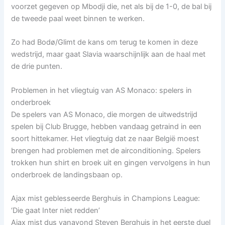
voorzet gegeven op Mbodji die, net als bij de 1-0, de bal bij
de tweede paal weet binnen te werken.
Zo had Bodø/Glimt de kans om terug te komen in deze
wedstrijd, maar gaat Slavia waarschijnlijk aan de haal met
de drie punten.
Problemen in het vliegtuig van AS Monaco: spelers in
onderbroek
De spelers van AS Monaco, die morgen de uitwedstrijd
spelen bij Club Brugge, hebben vandaag getraind in een
soort hittekamer. Het vliegtuig dat ze naar België moest
brengen had problemen met de airconditioning. Spelers
trokken hun shirt en broek uit en gingen vervolgens in hun
onderbroek de landingsbaan op.
Ajax mist geblesseerde Berghuis in Champions League:
‘Die gaat Inter niet redden’
Ajax mist dus vanavond Steven Berghuis in het eerste duel