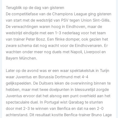
Terugblik op de dag van gisteren
De competitiefase van de Champions League ging gisteren
van start met de wedstrijd van PSV tegen Union Sint-Gillis.
De verwachtingen waren hoog in Eindhoven, maar de
wedstrijd eindigde met een 1-3 nederlaag voor het team
van trainer Peter Bosz. Een flinke domper, ook gezien het
zware schema dat nog wacht voor de Eindhovenaren. Er
wachten onder meer nog duels met Napoli, Liverpool en
Bayern München.
Later op de avond was er een waar spektakelstuk in Turijn
waar Juventus en Borussia Dortmund met 4-4
gelijkspeelden. De Duitsers leken de overwinning binnen te
hebben, maar met twee doelpunten in blessuretijd zorgde
Juventus ervoor dat het alsnog een punt overhield aan het
spectaculaire duel. In Portugal wist Qarabag te stunten
door met 2-3 te winnen van Benfica en dat na een 2-0
achterstand. Dit resultaat kostte Benfica-trainer Bruno Lage