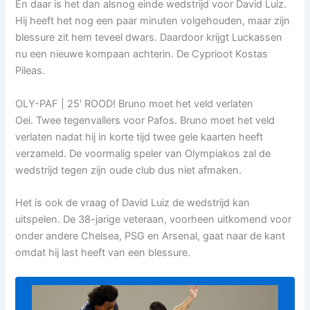
En daar is het dan alsnog einde wedstrijd voor David Luiz.
Hij heeft het nog een paar minuten volgehouden, maar zijn
blessure zit hem teveel dwars. Daardoor krijgt Luckassen
nu een nieuwe kompaan achterin. De Cyprioot Kostas
Pileas.
OLY-PAF | 25′ ROOD! Bruno moet het veld verlaten
Oei. Twee tegenvallers voor Pafos. Bruno moet het veld
verlaten nadat hij in korte tijd twee gele kaarten heeft
verzameld. De voormalig speler van Olympiakos zal de
wedstrijd tegen zijn oude club dus niet afmaken.
Het is ook de vraag of David Luiz de wedstrijd kan
uitspelen. De 38-jarige veteraan, voorheen uitkomend voor
onder andere Chelsea, PSG en Arsenal, gaat naar de kant
omdat hij last heeft van een blessure.