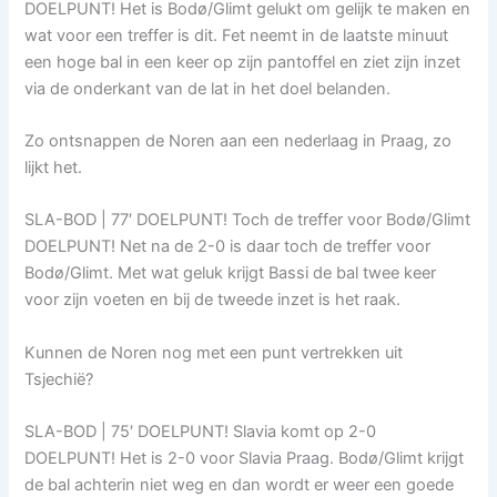
DOELPUNT! Het is Bodø/Glimt gelukt om gelijk te maken en
wat voor een treffer is dit. Fet neemt in de laatste minuut
een hoge bal in een keer op zijn pantoffel en ziet zijn inzet
via de onderkant van de lat in het doel belanden.
Zo ontsnappen de Noren aan een nederlaag in Praag, zo
lijkt het.
SLA-BOD | 77′ DOELPUNT! Toch de treffer voor Bodø/Glimt
DOELPUNT! Net na de 2-0 is daar toch de treffer voor
Bodø/Glimt. Met wat geluk krijgt Bassi de bal twee keer
voor zijn voeten en bij de tweede inzet is het raak.
Kunnen de Noren nog met een punt vertrekken uit
Tsjechië?
SLA-BOD | 75′ DOELPUNT! Slavia komt op 2-0
DOELPUNT! Het is 2-0 voor Slavia Praag. Bodø/Glimt krijgt
de bal achterin niet weg en dan wordt er weer een goede