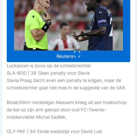
Reuters
Luckassen is boos op de scheidsrechter
SLA-BOD | 39′ Geen penalty voor Slavia
Slavia Praag dacht even een penalty te krijgen, maar de
scheidsrechter gaat niet mee in de suggestie van de VAR.
Bodø/Glimt-verdediger Aleesami kreeg uit een hoekschop
de bal op zijn arm gekopt door oud FC-Twente-
middenvelder Michal Sadílek.
OLY-PAF | 34′ Einde wedstrijd voor David Luiz