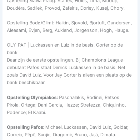
Opstelling Slavia Praag: Stanek, Holes, Zima, Mbodji,
Doudèra, Sadílek, Provod, Zafeiris, Dorley, Kusej, Chory.
Opstelling Bodø/Glimt: Haikin, Sjovold, Bjortuft, Gundersen,
Aleesami, Evjen, Berg, Auklend, Jorgenson, Hogh, Hauge.
OLY-PAF | Luckassen en Luiz in de basis, Gorter op de
bank
Daar zijn de eerste opstellingen. Bij Champions League-
debutant Pafos staat Derrick Luckassen in de basis. Net
zoals David Luiz. Voor Jay Gorter is alleen een plaats op de
bank beschikbaar.
Opstelling Olympiakos:
Paschalakis, Rodinei, Retsos,
Pirola, Ortega; Dani Garcia, Hezze; Strefezza, Chiquinho,
Podence; El Kaabi.
Opstelling Pafos:
Michael, Luckassen, David Luiz, Goldar,
Correia, Pêpê, Sunjic, Dragomir, Bruno, Jajá, Dimata.