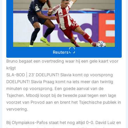
Reuters
Bruno begaat een overtreding waar hij een gele kaart voor
krijgt
SLA-BOD | 23′ DOELPUNT! Slavia komt op voorsprong
DOELPUNT! Slavia Praag komt na iets meer dan twintig
minuten op voorsprong. Een goede aanval van de
Tsjechen. Mbodji loopt bij de tweede paal tegen een lage
voorzet van Provod aan en brent het Tsjechische publiek in
vervoering.
Bij Olympiakos-Pafos staat het nog altijd 0-0. David Luiz en