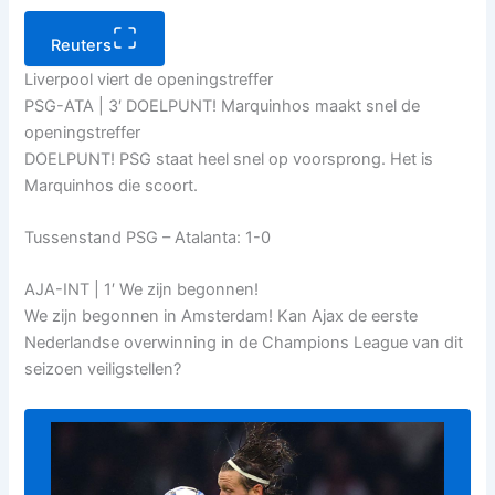
Reuters
Liverpool viert de openingstreffer
PSG-ATA | 3′ DOELPUNT! Marquinhos maakt snel de
openingstreffer
DOELPUNT! PSG staat heel snel op voorsprong. Het is
Marquinhos die scoort.
Tussenstand PSG – Atalanta: 1-0
AJA-INT | 1′ We zijn begonnen!
We zijn begonnen in Amsterdam! Kan Ajax de eerste
Nederlandse overwinning in de Champions League van dit
seizoen veiligstellen?