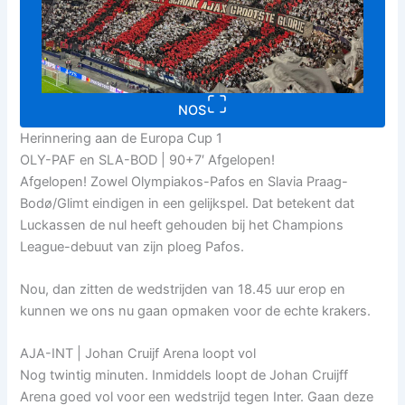
NOS
Herinnering aan de Europa Cup 1
OLY-PAF en SLA-BOD | 90+7′ Afgelopen!
Afgelopen! Zowel Olympiakos-Pafos en Slavia Praag-
Bodø/Glimt eindigen in een gelijkspel. Dat betekent dat
Luckassen de nul heeft gehouden bij het Champions
League-debuut van zijn ploeg Pafos.
Nou, dan zitten de wedstrijden van 18.45 uur erop en
kunnen we ons nu gaan opmaken voor de echte krakers.
AJA-INT | Johan Cruijf Arena loopt vol
Nog twintig minuten. Inmiddels loopt de Johan Cruijff
Arena goed vol voor een wedstrijd tegen Inter. Gaan deze