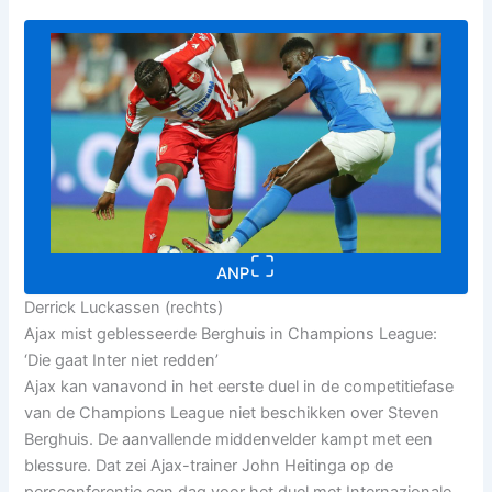
ANP
Derrick Luckassen (rechts)
Ajax mist geblesseerde Berghuis in Champions League:
‘Die gaat Inter niet redden’
Ajax kan vanavond in het eerste duel in de competitiefase
van de Champions League niet beschikken over Steven
Berghuis. De aanvallende middenvelder kampt met een
blessure. Dat zei Ajax-trainer John Heitinga op de
persconferentie een dag voor het duel met Internazionale.