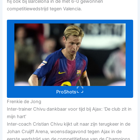
hij ook bij Barcelona in de met 6-0 gewonnen
competitiewedstrijd tegen Valencia.
ProShots
Frenkie de Jong
Inter-trainer Chivu dankbaar voor tijd bij Ajax: ‘De club zit in
mijn hart’
Inter-coach Cristian Chivu kijkt uit naar zijn terugkeer in de
Johan Cruijff Arena, woensdagavond tegen Ajax in de
eerste wedstrijd van de competitiefase van de Champions