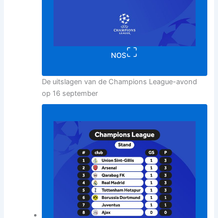
NOS
De uitslagen van de Champions League-avond
op 16 september