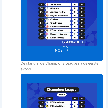
NOS
De stand in de Champions League na de eerste
avond