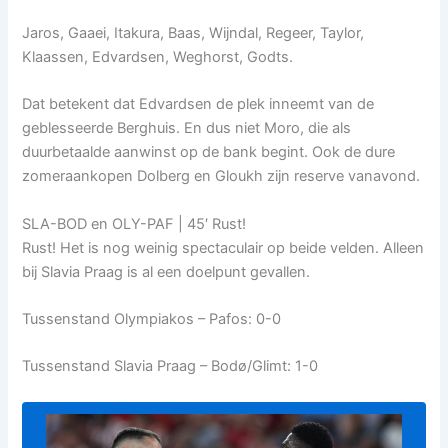
Jaros, Gaaei, Itakura, Baas, Wijndal, Regeer, Taylor,
Klaassen, Edvardsen, Weghorst, Godts.
Dat betekent dat Edvardsen de plek inneemt van de
geblesseerde Berghuis. En dus niet Moro, die als
duurbetaalde aanwinst op de bank begint. Ook de dure
zomeraankopen Dolberg en Gloukh zijn reserve vanavond.
SLA-BOD en OLY-PAF | 45′ Rust!
Rust! Het is nog weinig spectaculair op beide velden. Alleen
bij Slavia Praag is al een doelpunt gevallen.
Tussenstand Olympiakos – Pafos: 0-0
Tussenstand Slavia Praag – Bodø/Glimt: 1-0