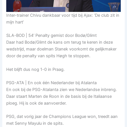
Inter-trainer Chivu dankbaar voor tijd bij Ajax: ‘De club zit in
mijn hart’
SLA-BOD | 54′ Penalty gemist door Bodø/Glimt
Daar had Bodø/Glimt de kans om terug te keren in deze
wedstrijd, maar doelman Stanek voorkomt de gelijkmaker
door de penalty van spits Høgh te stoppen.
Het blijft dus nog 1-0 in Praag.
PSG-ATA | En ook één Nederlander bij Atalanta
En ook bij de PSG-Atalanta zien we Nederlandse inbreng.
Daar staart Marten de Roon in de basis bij de Italiaanse
ploeg. Hij is ook de aanvoerder.
PSG, dat vorig jaar de Champions League won, treedt aan
met Senny Mayulu in de spits.