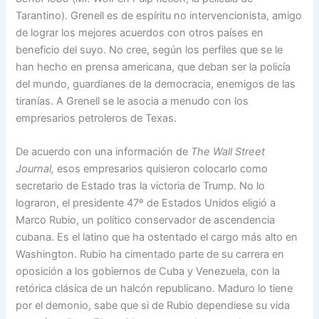
Tarantino). Grenell es de espíritu no intervencionista, amigo
de lograr los mejores acuerdos con otros países en
beneficio del suyo. No cree, según los perfiles que se le
han hecho en prensa americana, que deban ser la policía
del mundo, guardianes de la democracia, enemigos de las
tiranías. A Grenell se le asocia a menudo con los
empresarios petroleros de Texas.
De acuerdo con una información de
The
Wall Street
Journal,
esos empresarios quisieron colocarlo como
secretario de Estado tras la victoria de Trump. No lo
lograron, el presidente 47º de Estados Unidos eligió a
Marco Rubio, un político conservador de ascendencia
cubana. Es el latino que ha ostentado el cargo más alto en
Washington. Rubio ha cimentado parte de su carrera en
oposición a los gobiernos de Cuba y Venezuela, con la
retórica clásica de un halcón republicano. Maduro lo tiene
por el demonio, sabe que si de Rubio dependiese su vida