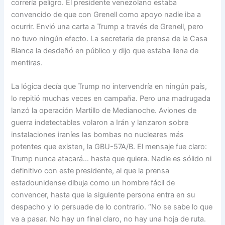
correría peligro. El presidente venezolano estaba
convencido de que con Grenell como apoyo nadie iba a
ocurrir. Envió una carta a Trump a través de Grenell, pero
no tuvo ningún efecto. La secretaria de prensa de la Casa
Blanca la desdeñó en público y dijo que estaba llena de
mentiras.
La lógica decía que Trump no intervendría en ningún país,
lo repitió muchas veces en campaña. Pero una madrugada
lanzó la operación Martillo de Medianoche. Aviones de
guerra indetectables volaron a Irán y lanzaron sobre
instalaciones iraníes las bombas no nucleares más
potentes que existen, la GBU-57A/B. El mensaje fue claro:
Trump nunca atacará… hasta que quiera. Nadie es sólido ni
definitivo con este presidente, al que la prensa
estadounidense dibuja como un hombre fácil de
convencer, hasta que la siguiente persona entra en su
despacho y lo persuade de lo contrario. “No se sabe lo que
va a pasar. No hay un final claro, no hay una hoja de ruta.