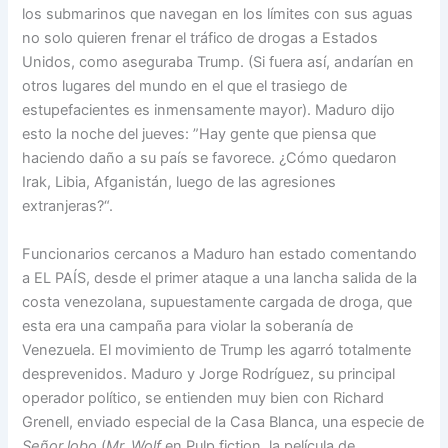
los submarinos que navegan en los límites con sus aguas
no solo quieren frenar el tráfico de drogas a Estados
Unidos, como aseguraba Trump. (Si fuera así, andarían en
otros lugares del mundo en el que el trasiego de
estupefacientes es inmensamente mayor). Maduro dijo
esto la noche del jueves: ”Hay gente que piensa que
haciendo daño a su país se favorece. ¿Cómo quedaron
Irak, Libia, Afganistán, luego de las agresiones
extranjeras?“.
Funcionarios cercanos a Maduro han estado comentando
a EL PAÍS, desde el primer ataque a una lancha salida de la
costa venezolana, supuestamente cargada de droga, que
esta era una campaña para violar la soberanía de
Venezuela. El movimiento de Trump les agarró totalmente
desprevenidos. Maduro y Jorge Rodríguez, su principal
operador político, se entienden muy bien con Richard
Grenell, enviado especial de la Casa Blanca, una especie de
Señor lobo
(
Mr. Wolf
en Pulp fiction, la película de