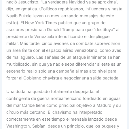
nació Jesucristo. “La verdadera Navidad ya se aproxima”,
dijo, enigmática. (Políticos republicanos, influencers y hasta
Nayib Bukele llevan un mes lanzando mensajes de este
estilo). El New York Times publicó que un grupo de
asesores presiona a Donald Trump para que “destituya” al
presidente de Venezuela intensificando el despliegue
militar. Más tarde, cinco aviones de combate sobrevolaron
un área límite con el espacio aéreo venezolano, como aves
de mal agüero. Las señales de un ataque inminente se han
multiplicado, sin que ya nadie sepa diferenciar si este es un
escenario real o solo una campaña al más alto nivel para
forzar al Gobierno chavista a negociar una salida pactada.
Una duda ha quedado totalmente despejada: el
contingente de guerra norteamericano fondeado en aguas
del mar Caribe tiene como principal objetivo a Maduro y su
círculo más cercano. El chavismo ha interpretado
correctamente en este tiempo el mensaje lanzado desde
Washington. Sabían, desde un principio, que los buques y