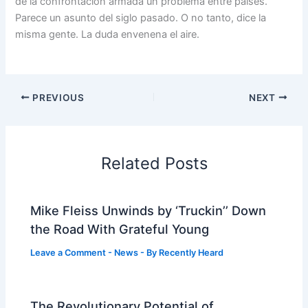
de la confrontación armada un problema entre países.
Parece un asunto del siglo pasado. O no tanto, dice la
misma gente. La duda envenena el aire.
PREVIOUS
NEXT
Related Posts
Mike Fleiss Unwinds by ‘Truckin’’ Down
the Road With Grateful Young
Leave a Comment
-
News
- By
Recently Heard
The Revolutionary Potential of