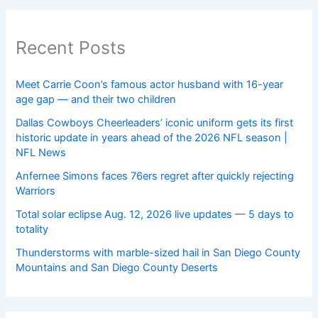
Recent Posts
Meet Carrie Coon’s famous actor husband with 16-year
age gap — and their two children
Dallas Cowboys Cheerleaders’ iconic uniform gets its first
historic update in years ahead of the 2026 NFL season |
NFL News
Anfernee Simons faces 76ers regret after quickly rejecting
Warriors
Total solar eclipse Aug. 12, 2026 live updates — 5 days to
totality
Thunderstorms with marble-sized hail in San Diego County
Mountains and San Diego County Deserts