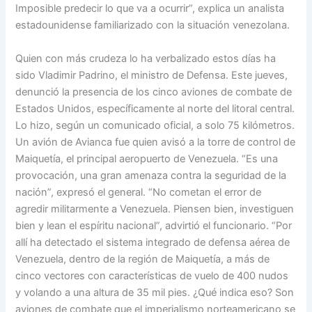
Imposible predecir lo que va a ocurrir”, explica un analista
estadounidense familiarizado con la situación venezolana.
Quien con más crudeza lo ha verbalizado estos días ha
sido Vladimir Padrino, el ministro de Defensa. Este jueves,
denunció la presencia de los cinco aviones de combate de
Estados Unidos, específicamente al norte del litoral central.
Lo hizo, según un comunicado oficial, a solo 75 kilómetros.
Un avión de Avianca fue quien avisó a la torre de control de
Maiquetía, el principal aeropuerto de Venezuela. “Es una
provocación, una gran amenaza contra la seguridad de la
nación”, expresó el general. “No cometan el error de
agredir militarmente a Venezuela. Piensen bien, investiguen
bien y lean el espíritu nacional”, advirtió el funcionario. “Por
allí ha detectado el sistema integrado de defensa aérea de
Venezuela, dentro de la región de Maiquetía, a más de
cinco vectores con características de vuelo de 400 nudos
y volando a una altura de 35 mil pies. ¿Qué indica eso? Son
aviones de combate que el imperialismo norteamericano se