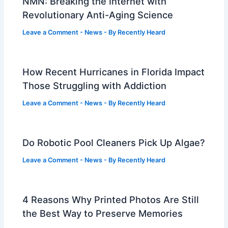
NMN: Breaking the Internet with
Revolutionary Anti-Aging Science
Leave a Comment
-
News
- By
Recently Heard
How Recent Hurricanes in Florida Impact
Those Struggling with Addiction
Leave a Comment
-
News
- By
Recently Heard
Do Robotic Pool Cleaners Pick Up Algae?
Leave a Comment
-
News
- By
Recently Heard
4 Reasons Why Printed Photos Are Still
the Best Way to Preserve Memories