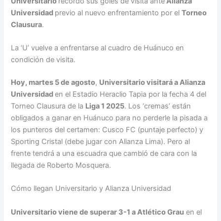
Universitario
recordó sus goles de visita ante
Alianza
Universidad
previo al nuevo enfrentamiento por el
Torneo
Clausura
.
La ‘U’ vuelve a enfrentarse al cuadro de Huánuco en
condición de visita.
Hoy, martes 5 de agosto
,
Universitario visitará a Alianza
Universidad
en el Estadio Heraclio Tapia por la fecha 4 del
Torneo Clausura de la
Liga 1 2025
. Los ‘cremas’ están
obligados a ganar en Huánuco para no perderle la pisada a
los punteros del certamen: Cusco FC (puntaje perfecto) y
Sporting Cristal (debe jugar con Alianza Lima). Pero al
frente tendrá a una escuadra que cambió de cara con la
llegada de Roberto Mosquera.
Cómo llegan Universitario y Alianza Universidad
Universitario viene de superar 3-1 a Atlético Grau
en el