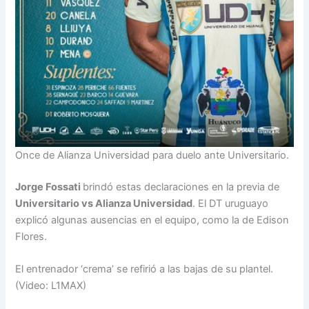
Once de Alianza Universidad para duelo ante Universitario.
Jorge Fossati
brindó estas declaraciones en la previa de
Universitario vs Alianza Universidad
. El DT uruguayo
explicó algunas ausencias en el equipo, como la de Edison
Flores.
El entrenador ‘crema’ se refirió a las bajas de su plantel.
(Video: L1MAX)