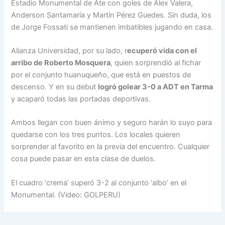
Estadio Monumental de Ate con goles de Alex Valera,
Anderson Santamaría y Martín Pérez Guedes. Sin duda, los
de Jorge Fossati se mantienen imbatibles jugando en casa.
Alianza Universidad, por su lado, r
ecuperó vida con el
arribo de Roberto Mosquera
, quien sorprendió al fichar
por el conjunto huanuqueño, que está en puestos de
descenso. Y en su debut
logró golear 3-0 a ADT en Tarma
y acaparó todas las portadas deportivas.
Ambos llegan con buen ánimo y seguro harán lo suyo para
quedarse con los tres puntos. Los locales quieren
sorprender al favorito en la previa del encuentro. Cualquier
cosa puede pasar en esta clase de duelos.
El cuadro ‘crema’ superó 3-2 al conjunto ‘albo’ en el
Monumental. (Video: GOLPERU)