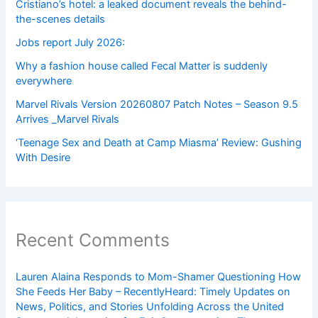
Cristiano’s hotel: a leaked document reveals the behind-
the-scenes details
Jobs report July 2026:
Why a fashion house called Fecal Matter is suddenly
everywhere
Marvel Rivals Version 20260807 Patch Notes – Season 9.5
Arrives _Marvel Rivals
‘Teenage Sex and Death at Camp Miasma’ Review: Gushing
With Desire
Recent Comments
Lauren Alaina Responds to Mom-Shamer Questioning How
She Feeds Her Baby – RecentlyHeard: Timely Updates on
News, Politics, and Stories Unfolding Across the United