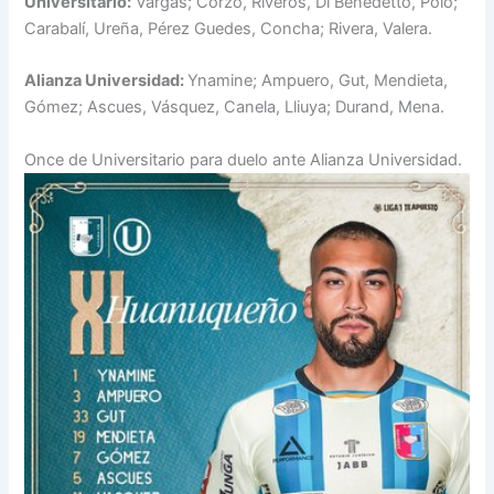
Universitario:
Vargas; Corzo, Riveros, Di Benedetto, Polo;
Carabalí, Ureña, Pérez Guedes, Concha; Rivera, Valera.
Alianza Universidad:
Ynamine; Ampuero, Gut, Mendieta,
Gómez; Ascues, Vásquez, Canela, Lliuya; Durand, Mena.
Once de Universitario para duelo ante Alianza Universidad.