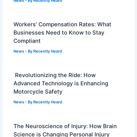
News
- By
Recently Heard
Workers’ Compensation Rates: What
Businesses Need to Know to Stay
Compliant
News
- By
Recently Heard
Revolutionizing the Ride: How
Advanced Technology is Enhancing
Motorcycle Safety
News
- By
Recently Heard
The Neuroscience of Injury: How Brain
Science is Changing Personal Injury