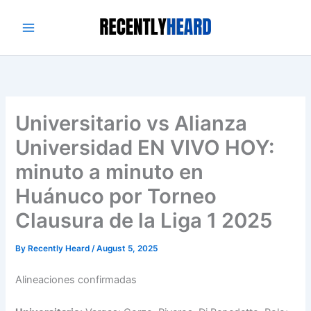
Skip
to
content
Universitario vs Alianza
Universidad EN VIVO HOY:
minuto a minuto en
Huánuco por Torneo
Clausura de la Liga 1 2025
By
Recently Heard
/
August 5, 2025
Alineaciones confirmadas