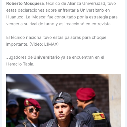
Roberto Mosquera
, técnico de Alianza Universidad, tuvo
estas declaraciones sobre enfrentar a Universitario en
Huánuco. La ‘Mosca’ fue consultado por la estrategia para
vencer a su rival de turno y así reaccionó en entrevista.
El técnico nacional tuvo estas palabras para choque
importante. (Video: L1MAX)
Jugadores de
Universitario
ya se encuentran en el
Heraclio Tapia.