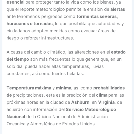
esencial
para proteger tanto la vida como los bienes, ya
que el reporte meteorológico permite la emisión de
alertas
ante fenómenos peligrosos como
tormentas severas,
huracanes o tornados,
lo que posibilita que autoridades y
ciudadanos adopten medidas como evacuar áreas de
riesgo o reforzar infraestructuras.
A causa del cambio climático, las alteraciones en el
estado
del tiempo
son más frecuentes lo que genera que, en un
solo día, pueda haber altas temperaturas, lluvias
constantes, así como fuertes heladas.
Temperatura máxima
y
mínima
, así como
probabilidades
de
precipitaciones, esta es la predicción del
clima
para las
próximas horas en la ciudad de
Ashburn
, en
Virginia
, de
acuerdo con información del
Servicio Meteorológico
Nacional
de la Oficina Nacional de Administración
Oceánica y Atmosférica de Estados Unidos.