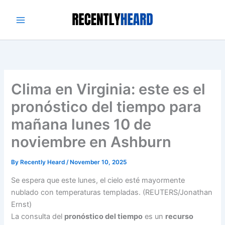
Skip
to
content
Clima en Virginia: este es el
pronóstico del tiempo para
mañana lunes 10 de
noviembre en Ashburn
By
Recently Heard
/
November 10, 2025
Se espera que este lunes, el cielo esté mayormente
nublado con temperaturas templadas. (REUTERS/Jonathan
Ernst)
La consulta del
pronóstico del tiempo
es un
recurso