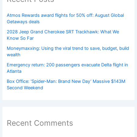
Atmos Rewards award flights for 50% off: August Global
Getaways deals
2028 Jeep Grand Cherokee SRT Trackhawk: What We
Know So Far
Moneymaxxing: Using the viral trend to save, budget, build
wealth
Emergency return: 200 passengers evacuate Delta flight in
Atlanta
Box Office: ‘Spider-Man: Brand New Day’ Massive $143M
Second Weekend
Recent Comments