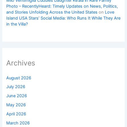
Milo Ventimiglia Cuddles Daughter Ke’ala in Rare Family
Photo – RecentlyHeard: Timely Updates on News, Politics,
and Stories Unfolding Across the United States
on
Love
Island USA Stars’ Social Media: Who Runs It While They Are
in the Villa?
Archives
August 2026
July 2026
June 2026
May 2026
April 2026
March 2026