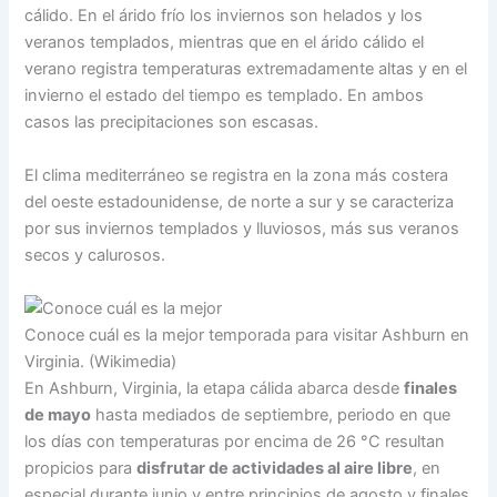
cálido. En el árido frío los inviernos son helados y los
veranos templados, mientras que en el árido cálido el
verano registra temperaturas extremadamente altas y en el
invierno el estado del tiempo es templado. En ambos
casos las precipitaciones son escasas.
El clima mediterráneo se registra en la zona más costera
del oeste estadounidense, de norte a sur y se caracteriza
por sus inviernos templados y lluviosos, más sus veranos
secos y calurosos.
Conoce cuál es la mejor temporada para visitar Ashburn en
Virginia. (Wikimedia)
En Ashburn, Virginia, la etapa cálida abarca desde
finales
de mayo
hasta mediados de septiembre, periodo en que
los días con temperaturas por encima de 26 °C resultan
propicios para
disfrutar de actividades al aire libre
, en
especial durante junio y entre principios de agosto y finales