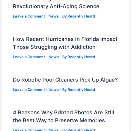
Revolutionary Anti-Aging Science
Leave a Comment
-
News
- By
Recently Heard
How Recent Hurricanes in Florida Impact
Those Struggling with Addiction
Leave a Comment
-
News
- By
Recently Heard
Do Robotic Pool Cleaners Pick Up Algae?
Leave a Comment
-
News
- By
Recently Heard
4 Reasons Why Printed Photos Are Still
the Best Way to Preserve Memories
Leave a Comment
-
News
- By
Recently Heard