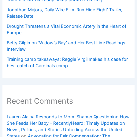
Jonathan Majors, Daily Wire Film ‘Run Hide Fight’ Trailer,
Release Date
Drought Threatens a Vital Economic Artery in the Heart of
Europe
Betty Gilpin on ‘Widow’s Bay’ and Her Best Line Readings:
Interview
Training camp takeaways: Reggie Virgil makes his case for
best catch of Cardinals camp
Recent Comments
Lauren Alaina Responds to Mom-Shamer Questioning How
She Feeds Her Baby – RecentlyHeard: Timely Updates on
News, Politics, and Stories Unfolding Across the United
States
on
Advocating for Fair Compensation: The