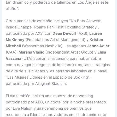
tan dinámico y poderoso de talentos en Los Ángeles este
otoño”.
Otros paneles de este año incluyen “No Bots Allowed:
Inside Chappell Roan’s Fan-First Ticketing Strategy”,
patrocinado por AXS, con
Dean Dewulf
(AXS),
Lauren
McKinney
(Foundations Artist Management) y
Kristen
Mitchell
(Wasserman Nashville). Las agentes
Jenna Adler
(CAA),
Marsha Vlasic
(Independent Artist Group) y
Elisa
Vazzana
(UTA) subirán al escenario para hablar sobre
cómo navegar el negocio de los conciertos, las estrategias
de gira de sus clientes y las barreras laborales en el panel
“Las Mujeres Líderes en el Espacio de Booking”,
patrocinado por Allegiant Stadium.
El día también incluirá un almuerzo de networking
patrocinado por AEG, un cóctel por la noche presentado
por Live Nation y una ceremonia de premios que
reconocerá a líderes e innovadores en el entretenimiento