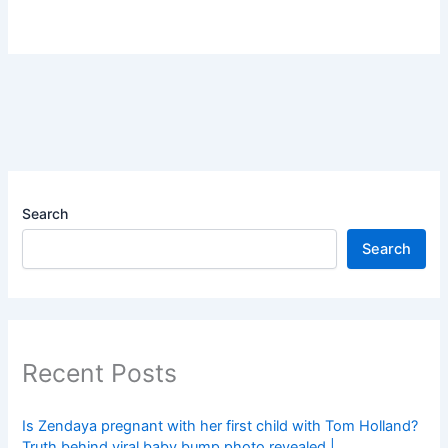
Search
Search
Recent Posts
Is Zendaya pregnant with her first child with Tom Holland?
Truth behind viral baby bump photo revealed |