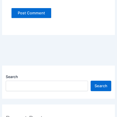
Search
Search