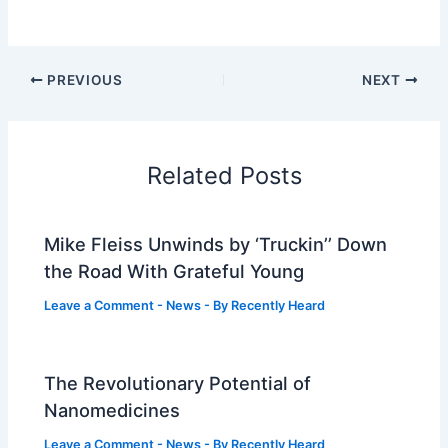
PREVIOUS
NEXT
Related Posts
Mike Fleiss Unwinds by ‘Truckin’’ Down
the Road With Grateful Young
Leave a Comment
-
News
- By
Recently Heard
The Revolutionary Potential of
Nanomedicines
Leave a Comment
-
News
- By
Recently Heard