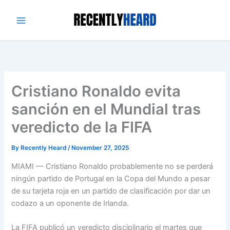
Skip
to
content
Cristiano Ronaldo evita
sanción en el Mundial tras
veredicto de la FIFA
By
Recently Heard
/
November 27, 2025
MIAMI —
Cristiano Ronaldo probablemente no se perderá
ningún partido de Portugal en la Copa del Mundo a pesar
de su tarjeta roja en un partido de clasificación por dar un
codazo a un oponente de Irlanda.
La FIFA publicó un veredicto disciplinario el martes que