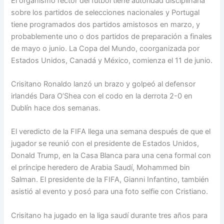
El organismo rector del fútbol tiene autoridad disciplinaria
sobre los partidos de selecciones nacionales y Portugal
tiene programados dos partidos amistosos en marzo, y
probablemente uno o dos partidos de preparación a finales
de mayo o junio. La Copa del Mundo, coorganizada por
Estados Unidos, Canadá y México, comienza el 11 de junio.
Crisitano Ronaldo lanzó un brazo y golpeó al defensor
irlandés Dara O’Shea con el codo en la derrota 2-0 en
Dublín hace dos semanas.
El veredicto de la FIFA llega una semana después de que el
jugador se reunió con el presidente de Estados Unidos,
Donald Trump, en la Casa Blanca para una cena formal con
el príncipe heredero de Arabia Saudí, Mohammed bin
Salman. El presidente de la FIFA, Gianni Infantino, también
asistió al evento y posó para una foto selfie con Cristiano.
Crisitano ha jugado en la liga saudí durante tres años para