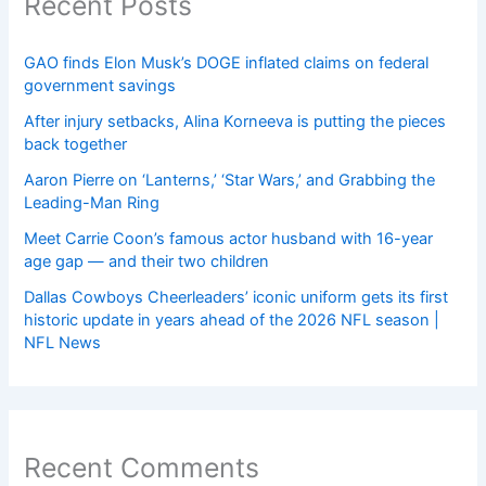
Recent Posts
GAO finds Elon Musk’s DOGE inflated claims on federal
government savings
After injury setbacks, Alina Korneeva is putting the pieces
back together
Aaron Pierre on ‘Lanterns,’ ‘Star Wars,’ and Grabbing the
Leading-Man Ring
Meet Carrie Coon’s famous actor husband with 16-year
age gap — and their two children
Dallas Cowboys Cheerleaders’ iconic uniform gets its first
historic update in years ahead of the 2026 NFL season |
NFL News
Recent Comments