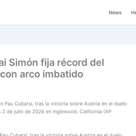
News
H
i Simón fija récord del
 con arco imbatido
au Cubarsi, tras la victoria sobre Austria en el duelo