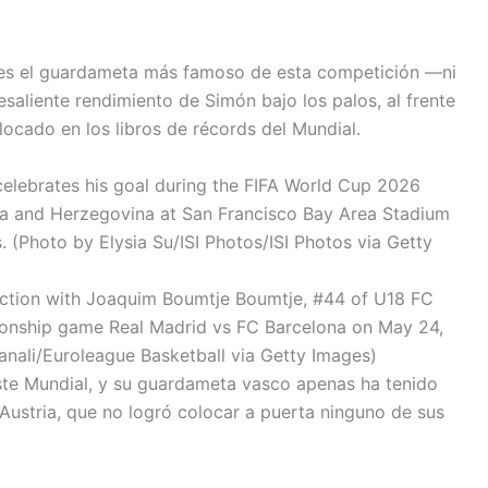
 no es el guardameta más famoso de esta competición —ni
saliente rendimiento de Simón bajo los palos, al frente
locado en los libros de récords del Mundial.
ste Mundial, y su guardameta vasco apenas ha tenido
Austria, que no logró colocar a puerta ninguno de sus