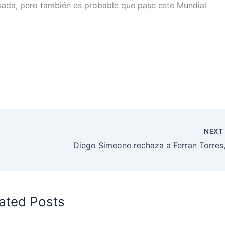
asada, pero también es probable que pase este Mundial
NEX
ated Posts