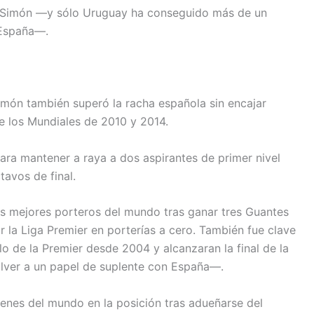
a Simón —y sólo Uruguay ha conseguido más de un
 España—.
Simón también superó la racha española sin encajar
re los Mundiales de 2010 y 2014.
ara mantener a raya a dos aspirantes de primer nivel
tavos de final.
s mejores porteros del mundo tras ganar tres Guantes
r la Liga Premier en porterías a cero. También fue clave
lo de la Premier desde 2004 y alcanzaran la final de la
ver a un papel de suplente con España—.
óvenes del mundo en la posición tras adueñarse del