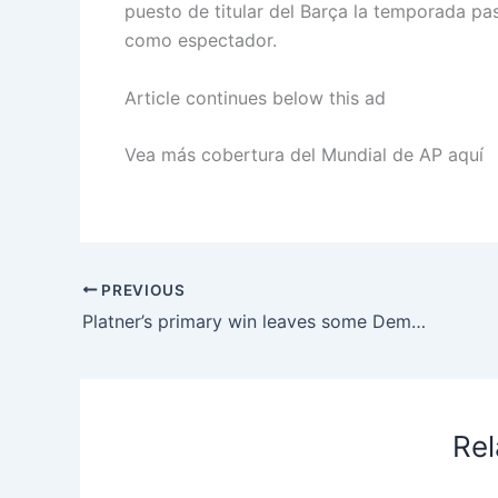
puesto de titular del Barça la temporada p
como espectador.
Article continues below this ad
Vea más cobertura del Mundial de AP aquí
PREVIOUS
Platner’s primary win leaves some Democratic women with a tough choice
Rel