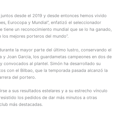
s juntos desde el 2019 y desde entonces hemos vivido
es, Eurocopa y Mundial”, enfatizó el seleccionador
que tiene un reconocimiento mundial que se lo ha ganado,
 los mejores porteros del mundo”.
urante la mayor parte del último lustro, conservando el
a y Joan Garcia, los guardametas campeones en dos de
y convocados al plantel. Simón ha desarrollado su
os con el Bilbao, que la temporada pasada alcanzó la
rrera del portero.
irse a sus resultados estelares y a su estrecho vínculo
resistido los pedidos de dar más minutos a otras
 club más destacadas.