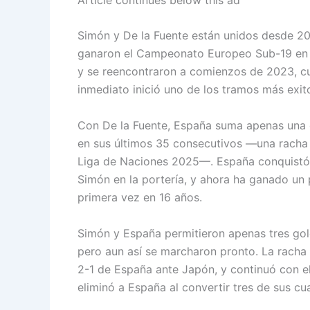
Simón y De la Fuente están unidos desde 20
ganaron el Campeonato Europeo Sub-19 en Gr
y se reencontraron a comienzos de 2023, cu
inmediato inició uno de los tramos más exito
Con De la Fuente, España suma apenas una de
en sus últimos 35 consecutivos —una racha 
Liga de Naciones 2025—. España conquistó
Simón en la portería, y ahora ha ganado un 
primera vez en 16 años.
Simón y España permitieron apenas tres gol
pero aun así se marcharon pronto. La racha
2-1 de España ante Japón, y continuó con el
eliminó a España al convertir tres de sus cu