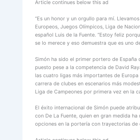
Article continues below this ad
“Es un honor y un orgullo para mí. Llevamo
Europeos, Juegos Olímpicos, Liga de Nacion
español Luis de la Fuente. “Estoy feliz por
se lo merece y eso demuestra que es uno de
Simón ha sido el primer portero de España d
puesto pese a la competencia de David Ray
las cuatro ligas más importantes de Europa 
carrera de clubes en escenarios más modest
Liga de Campeones por primera vez en la ca
El éxito internacional de Simón puede atribu
con De La Fuente, quien en gran medida ha 
opciones en la portería con trayectorias de
Article continues below this ad