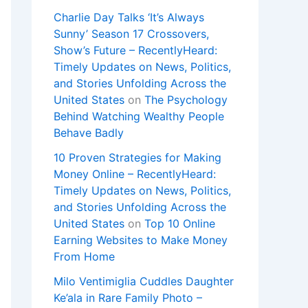
Charlie Day Talks ‘It’s Always
Sunny’ Season 17 Crossovers,
Show’s Future – RecentlyHeard:
Timely Updates on News, Politics,
and Stories Unfolding Across the
United States
on
The Psychology
Behind Watching Wealthy People
Behave Badly
10 Proven Strategies for Making
Money Online – RecentlyHeard:
Timely Updates on News, Politics,
and Stories Unfolding Across the
United States
on
Top 10 Online
Earning Websites to Make Money
From Home
Milo Ventimiglia Cuddles Daughter
Ke’ala in Rare Family Photo –