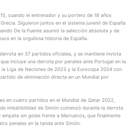
15, cuando el entrenador y su portero de 18 años
ecia. Siguieron juntos en el sistema juvenil de España
ando De la Fuente asumió la selección absoluta y de
sos en la orgullosa historia de España.
rrota en 37 partidos oficiales, y se mantiene invicta
que incluye una derrota por penales ante Portugal en la
 la Liga de Naciones de 2023 y la Eurocopa 2024 con
partido de eliminación directa en un Mundial por
es en cuatro partidos en el Mundial de Qatar 2022,
 de imbatibilidad de Simón comenzó durante la derrota
 empate sin goles frente a Marruecos, que finalmente
atro penales en la tanda ante Simón.