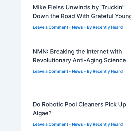
Mike Fleiss Unwinds by ‘Truckin’’
Down the Road With Grateful Youn
Leave a Comment
-
News
- By
Recently Heard
NMN: Breaking the Internet with
Revolutionary Anti-Aging Science
Leave a Comment
-
News
- By
Recently Heard
Do Robotic Pool Cleaners Pick Up
Algae?
Leave a Comment
-
News
- By
Recently Heard