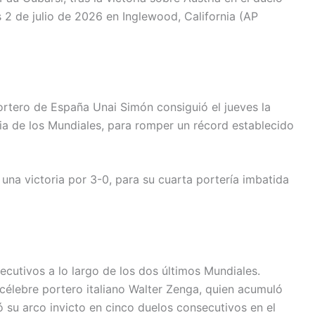
s 2 de julio de 2026 en Inglewood, California (AP
rtero de España Unai Simón consiguió el jueves la
oria de los Mundiales, para romper un récord establecido
 una victoria por 3-0, para su cuarta portería imbatida
cutivos a lo largo de los dos últimos Mundiales.
célebre portero italiano Walter Zenga, quien acumuló
ó su arco invicto en cinco duelos consecutivos en el