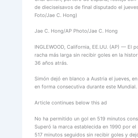
de dieciseisavos de final disputado el jueve
Foto/Jae C. Hong)
Jae C. Hong/AP Photo/Jae C. Hong
INGLEWOOD, California, EE.UU. (AP) — El po
racha más larga sin recibir goles en la hist
36 años atrás.
Simón dejó en blanco a Austria el jueves, en
en forma consecutiva durante este Mundial.
Article continues below this ad
No ha permitido un gol en 519 minutos conse
Superó la marca establecida en 1990 por el 
517 minutos seguidos sin recibir goles y dej