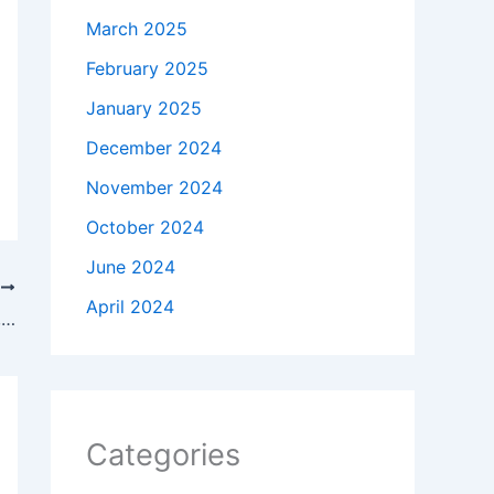
March 2025
February 2025
January 2025
December 2024
November 2024
October 2024
June 2024
T
April 2024
Diego Simeone rechaza a Ferran Torres, pero pide que el Barça incluya al canterano de 19 años
Categories