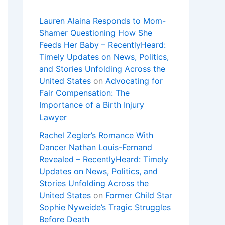
Lauren Alaina Responds to Mom-
Shamer Questioning How She
Feeds Her Baby – RecentlyHeard:
Timely Updates on News, Politics,
and Stories Unfolding Across the
United States
on
Advocating for
Fair Compensation: The
Importance of a Birth Injury
Lawyer
Rachel Zegler’s Romance With
Dancer Nathan Louis-Fernand
Revealed – RecentlyHeard: Timely
Updates on News, Politics, and
Stories Unfolding Across the
United States
on
Former Child Star
Sophie Nyweide’s Tragic Struggles
Before Death