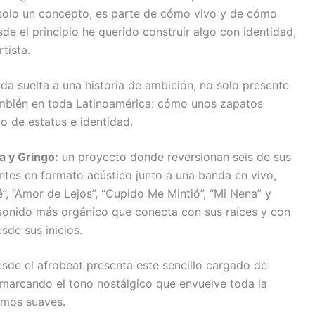
 solo un concepto, es parte de cómo vivo y de cómo
de el principio he querido construir algo con identidad,
tista.
da suelta a una historia de ambición, no solo presente
 también en toda Latinoamérica: cómo unos zapatos
o de estatus e identidad.
a y Gringo:
un proyecto donde reversionan seis de sus
tes en formato acústico junto a una banda en vivo,
”, “Amor de Lejos”, “Cupido Me Mintió”, “Mi Nena” y
 sonido más orgánico que conecta con sus raíces y con
sde sus inicios.
esde el afrobeat presenta este sencillo cargado de
 marcando el tono nostálgico que envuelve toda la
tmos suaves.