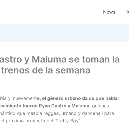
News
H
astro y Maluma se toman la
strenos de la semana
bia y, nuevament
e, el género urbano da de qué hablar
 movimiento fueron Ryan Castro y Maluma,
quienes
mántico que mezcla reggea, urbano y dancehall para
 el próximo proyecto del ‘Pretty Boy’.