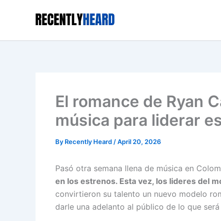
Skip
to
content
El romance de Ryan C
música para liderar e
By
Recently Heard
/
April 20, 2026
Pasó otra semana llena de música en Colom
en los estrenos. Esta vez, los lideres del
convirtieron su talento un nuevo modelo ro
darle una adelanto al público de lo que será