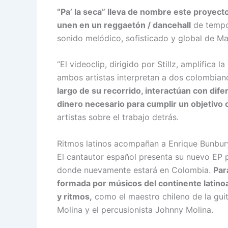
“Pa’ la seca” lleva de nombre este proyecto 
unen en un reggaetón / dancehall
de tempo 
sonido melódico, sofisticado y global de Ma
“El videoclip, dirigido por Stillz, amplifica 
ambos artistas interpretan a dos colombiano
largo de su recorrido, interactúan con dif
dinero necesario para cumplir un objetivo c
artistas sobre el trabajo detrás.
Ritmos latinos acompañan a Enrique Bunbury
El cantautor español presenta su nuevo EP p
donde nuevamente estará en Colombia.
Par
formada por músicos del continente latino
y ritmos,
como el maestro chileno de la guit
Molina y el percusionista Johnny Molina.