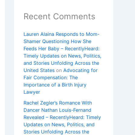
Recent Comments
Lauren Alaina Responds to Mom-
Shamer Questioning How She
Feeds Her Baby – RecentlyHeard:
Timely Updates on News, Politics,
and Stories Unfolding Across the
United States
on
Advocating for
Fair Compensation: The
Importance of a Birth Injury
Lawyer
Rachel Zegler’s Romance With
Dancer Nathan Louis-Fernand
Revealed – RecentlyHeard: Timely
Updates on News, Politics, and
Stories Unfolding Across the