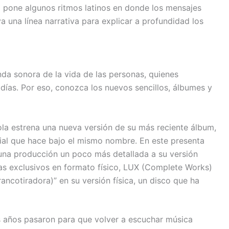
 pone algunos ritmos latinos en donde los mensajes
a una línea narrativa para explicar a profundidad los
nda sonora de la vida de las personas, quienes
 días. Por eso, conozca los nuevos sencillos, álbumes y
la estrena una nueva versión de su más reciente álbum,
ial que hace bajo el mismo nombre. En este presenta
una producción un poco más detallada a su versión
as exclusivos en formato físico, LUX (Complete Works)
rancotiradora)” en su versión física, un disco que ha
 años pasaron para que volver a escuchar música