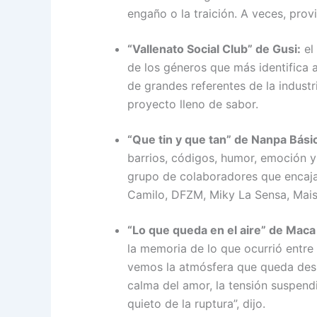
engaño o la traición. A veces, prov
“Vallenato Social Club” de Gusi:
el
de los géneros que más identifica 
de grandes referentes de la indust
proyecto lleno de sabor.
“Que tin y que tan” de Nanpa Bási
barrios, códigos, humor, emoción y
grupo de colaboradores que encaja
Camilo, DFZM, Miky La Sensa, Maisa
“Lo que queda en el aire” de Maca
la memoria de lo que ocurrió entr
vemos la atmósfera que queda desp
calma del amor, la tensión suspendid
quieto de la ruptura”, dijo.