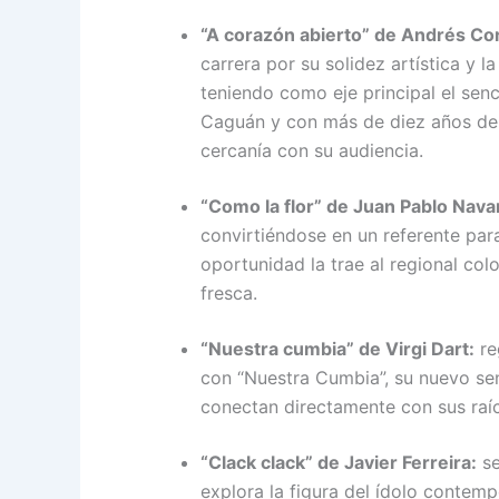
“A corazón abierto” de Andrés Co
carrera por su solidez artística y 
teniendo como eje principal el senc
Caguán y con más de diez años de t
cercanía con su audiencia.
“Como la flor” de Juan Pablo Nava
convirtiéndose en un referente par
oportunidad la trae al regional co
fresca.
“Nuestra cumbia” de Virgi Dart:
re
con “Nuestra Cumbia”, su nuevo sen
conectan directamente con sus raí
“Clack clack” de Javier Ferreira:
se
explora la figura del ídolo conte