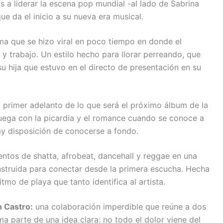
s a liderar la escena pop mundial -al lado de Sabrina
ue da el inicio a su nueva era musical.
a que se hizo viral en poco tiempo en donde el
y trabajo. Un estilo hecho para llorar perreando, que
u hija que estuvo en el directo de presentación en su
 primer adelanto de lo que será el próximo álbum de la
 juega con la picardia y el romance cuando se conoce a
ay disposición de conocerse a fondo.
tos de shatta, afrobeat, dancehall y reggae en una
onstruida para conectar desde la primera escucha. Hecha
itmo de playa que tanto identifica al artista.
n Castro:
una colaboración imperdible que reúne a dos
a parte de una idea clara: no todo el dolor viene del