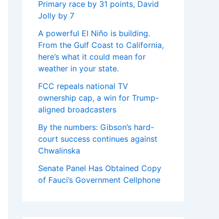
Primary race by 31 points, David
Jolly by 7
A powerful El Niño is building.
From the Gulf Coast to California,
here’s what it could mean for
weather in your state.
FCC repeals national TV
ownership cap, a win for Trump-
aligned broadcasters
By the numbers: Gibson’s hard-
court success continues against
Chwalinska
Senate Panel Has Obtained Copy
of Fauci’s Government Cellphone