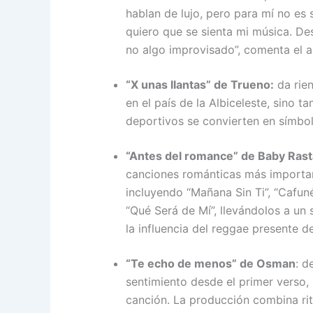
hablan de lujo, pero para mí no es
quiero que se sienta mi música. Des
no algo improvisado”, comenta el ar
“X unas llantas” de Trueno:
da rien
en el país de la Albiceleste, sino
deportivos se convierten en símbol
“Antes del romance” de Baby Rast
canciones románticas más importan
incluyendo “Mañana Sin Ti”, “Cafuné
“Qué Será de Mí”, llevándolos a un
la influencia del reggae presente de
“Te echo de menos” de Osman
: d
sentimiento desde el primer verso,
canción. La producción combina ri