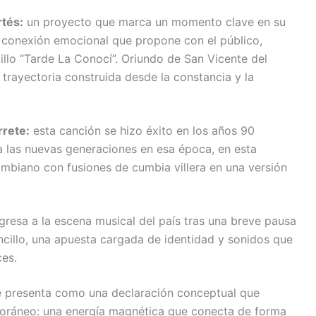
rtés:
un proyecto que marca un momento clave en su
la conexión emocional que propone con el público,
illo “Tarde La Conocí”. Oriundo de San Vicente del
rayectoria construida desde la constancia y la
rrete:
esta canción se hizo éxito en los años 90
a las nuevas generaciones en esa época, en esta
lombiano con fusiones de cumbia villera en una versión
gresa a la escena musical del país tras una breve pausa
cillo, una apuesta cargada de identidad y sonidos que
ces.
 presenta como una declaración conceptual que
mporáneo: una energía magnética que conecta de forma