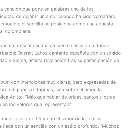
a canción que pone en palabras uno de los
ficultad de dejar ir un amor cuando ha sido verdadero.
 emoción, el sencillo se posiciona como una apuesta
al colombiana.
pañola presenta su más reciente sencillo en donde
urbanos; Queralt Lahoz cantante española con un sonido
ad y Salma, artista revelación tras su participación en
lbum con intenciones muy claras, pero expresadas de
bre religiones o dogmas, sino sobre el amor, la
plica Anitta. “Más que hablar de orixás, santos u otras
e en los valores que representan.”
 mejor estilo de PR y con el sabor de la familia
ta llega con un sencillo con un estilo profundo. “Muchos