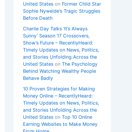
United States
on
Former Child Star
Sophie Nyweide’s Tragic Struggles
Before Death
Charlie Day Talks ‘It’s Always
Sunny’ Season 17 Crossovers,
Show’s Future – RecentlyHeard:
Timely Updates on News, Politics,
and Stories Unfolding Across the
United States
on
The Psychology
Behind Watching Wealthy People
Behave Badly
10 Proven Strategies for Making
Money Online – RecentlyHeard:
Timely Updates on News, Politics,
and Stories Unfolding Across the
United States
on
Top 10 Online
Earning Websites to Make Money
From Home