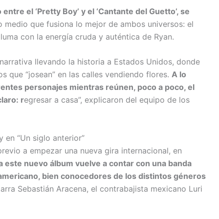
entre el ‘Pretty Boy’ y el ‘Cantante del Guetto’, se
medio que fusiona lo mejor de ambos universos: el
luma con la energía cruda y auténtica de Ryan.
la narrativa llevando la historia a Estados Unidos, donde
s que “josean” en las calles vendiendo flores.
A lo
erentes personajes mientras reúnen, poco a poco, el
laro: r
egresar a casa”, explicaron del equipo de los
 en “Un siglo anterior”
revio a empezar una nueva gira internacional, en
a este nuevo álbum vuelve a contar con una banda
americano, bien conocedores de los distintos géneros
arra Sebastián Aracena, el contrabajista mexicano Luri