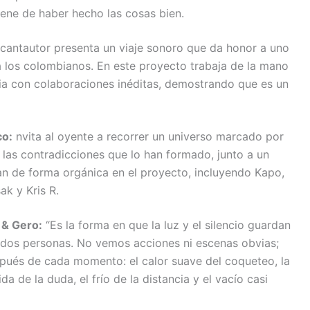
iene de haber hecho las cosas bien.
 cantautor presenta un viaje sonoro que da honor a uno
a los colombianos. En este proyecto trabaja de la mano
ria con colaboraciones inéditas, demostrando que es un
co:
nvita al oyente a recorrer un universo marcado por
 las contradicciones que lo han formado, junto a un
n de forma orgánica en el proyecto, incluyendo Kapo,
k y Kris R.
 & Gero:
“Es la forma en que la luz y el silencio guardan
e dos personas. No vemos acciones ni escenas obvias;
ués de cada momento: el calor suave del coqueteo, la
a de la duda, el frío de la distancia y el vacío casi