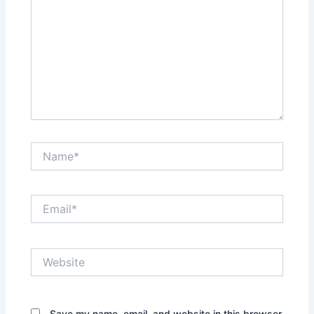
Name*
Email*
Website
Save my name, email, and website in this browser