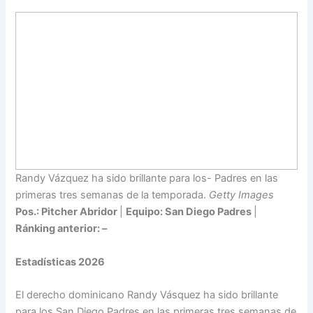
Randy Vázquez ha sido brillante para los- Padres en las
primeras tres semanas de la temporada.
Getty Images
Pos.: Pitcher Abridor
|
Equipo: San Diego Padres
|
Ránking anterior: –
Estadísticas 2026
El derecho dominicano Randy Vásquez ha sido brillante
para los San Diego Padres en las primeras tres semanas de