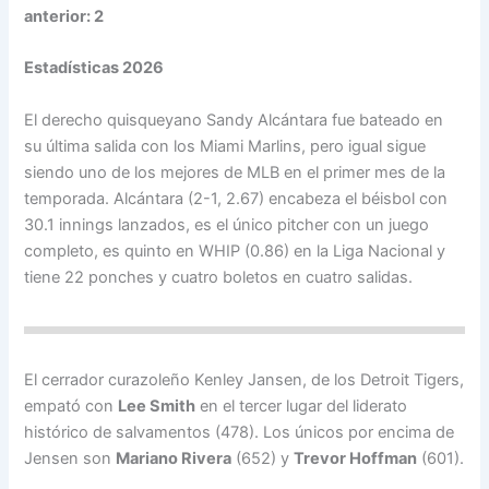
anterior: 2
Estadísticas 2026
El derecho quisqueyano Sandy Alcántara fue bateado en
su última salida con los Miami Marlins, pero igual sigue
siendo uno de los mejores de MLB en el primer mes de la
temporada. Alcántara (2-1, 2.67) encabeza el béisbol con
30.1 innings lanzados, es el único pitcher con un juego
completo, es quinto en WHIP (0.86) en la Liga Nacional y
tiene 22 ponches y cuatro boletos en cuatro salidas.
El cerrador curazoleño Kenley Jansen, de los Detroit Tigers,
empató con
Lee Smith
en el tercer lugar del liderato
histórico de salvamentos (478). Los únicos por encima de
Jensen son
Mariano Rivera
(652) y
Trevor Hoffman
(601).