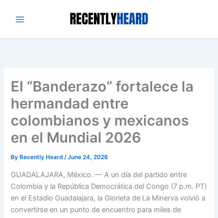
Skip
to
content
El “Banderazo” fortalece la
hermandad entre
colombianos y mexicanos
en el Mundial 2026
By
Recently Heard
/
June 24, 2026
GUADALAJARA, México. —
A un día del partido entre
Colombia y la República Democrática del Congo (7 p.m. PT)
en el Estadio Guadalajara, la Glorieta de La Minerva volvió a
convertirse en un punto de encuentro para miles de