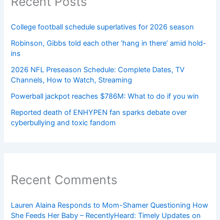
Recent Posts
College football schedule superlatives for 2026 season
Robinson, Gibbs told each other ‘hang in there’ amid hold-
ins
2026 NFL Preseason Schedule: Complete Dates, TV
Channels, How to Watch, Streaming
Powerball jackpot reaches $786M: What to do if you win
Reported death of ENHYPEN fan sparks debate over
cyberbullying and toxic fandom
Recent Comments
Lauren Alaina Responds to Mom-Shamer Questioning How
She Feeds Her Baby – RecentlyHeard: Timely Updates on