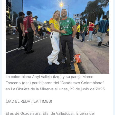
La colombiana Anyi Vallejo (izq.) y su pareja Marco
Toscano (der.) participaron del “Banderazo Colombiano”
en La Glorieta de la Minerva el lunes, 22 de junio de 2026.
(JAD EL REDA / LA TIMES)
Él es de Guadalajara. Ella, de Valledupar, la tierra del