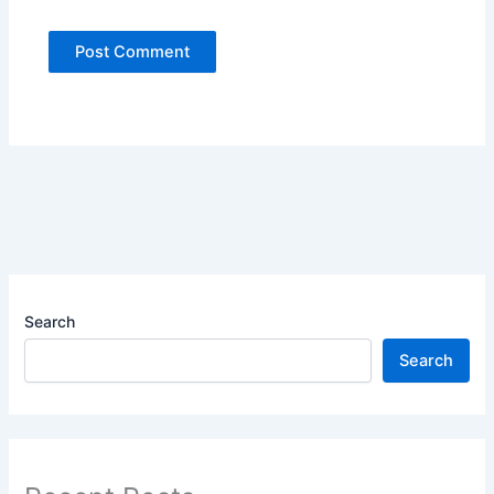
Search
Search