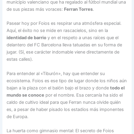
municipio valenciano que ha regalado al fútbol mundial una
de sus piezas más voraces:
Ferran Torres
.
Pasear hoy por Foios es respirar una atmósfera especial.
Aquí, el éxito no se mide en rascacielos, sino en la
identidad de barrio
y en el respeto a unas raíces que el
delantero del FC Barcelona lleva tatuadas en su forma de
jugar. (Sí, ese carácter indomable viene directamente de
estas calles).
Para entender al «Tiburón», hay que entender su
ecosistema. Foios es ese tipo de lugar donde los niños aún
bajan a la plaza con el balón bajo el brazo y donde
todo el
mundo se conoce
por el nombre. Esa cercanía ha sido el
caldo de cultivo ideal para que Ferran nunca olvide quién
es, a pesar de haber pisado los estadios más imponentes
de Europa.
La huerta como gimnasio mental: El secreto de Foios