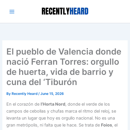
Skip
to
content
El pueblo de Valencia donde
nació Ferran Torres: orgullo
de huerta, vida de barrio y
cuna del ‘Tiburón
By
Recently Heard
/
June 15, 2026
En el corazón de
l’Horta Nord
, donde el verde de los
campos de cebollas y chufas marca el ritmo del reloj, se
levanta un lugar que hoy es orgullo nacional. No es una
gran metrópolis, ni falta que le hace. Se trata de
Foios
, el