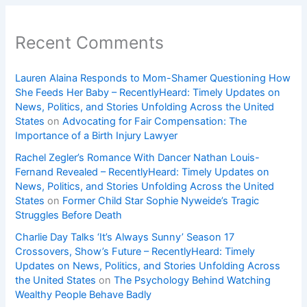
Recent Comments
Lauren Alaina Responds to Mom-Shamer Questioning How
She Feeds Her Baby – RecentlyHeard: Timely Updates on
News, Politics, and Stories Unfolding Across the United
States
on
Advocating for Fair Compensation: The
Importance of a Birth Injury Lawyer
Rachel Zegler’s Romance With Dancer Nathan Louis-
Fernand Revealed – RecentlyHeard: Timely Updates on
News, Politics, and Stories Unfolding Across the United
States
on
Former Child Star Sophie Nyweide’s Tragic
Struggles Before Death
Charlie Day Talks ‘It’s Always Sunny’ Season 17
Crossovers, Show’s Future – RecentlyHeard: Timely
Updates on News, Politics, and Stories Unfolding Across
the United States
on
The Psychology Behind Watching
Wealthy People Behave Badly