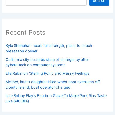
Search
Recent Posts
Kyle Shanahan nears full strength, plans to coach
preseason opener
California city declares state of emergency after
cyberattack on computer systems
Ella Rubin on ‘Sterling Point’ and Messy Feelings
Mother, infant daughter killed when boat overturns off
Liberty Island; boat operator charged
Use Bobby Flay’s Bourbon Glaze To Make Pork Ribs Taste
Like $40 BBQ