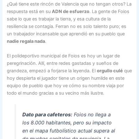
¿Qué tiene este rincón de Valencia que no tengan otros? La
respuesta está en su
ADN de esfuerzo
. La gente de Foios
sabe lo que es trabajar la tierra, y esa cultura de la
resiliencia se contagia. Ferran no es solo talento puro; es
un trabajador incansable que aprendió en su pueblo que
nadie regala nada
.
El polideportivo municipal de Foios es hoy un lugar de
peregrinación. Allí, entre redes gastadas y sueños de
grandeza, empezó a forjarse la leyenda. El
orgullo culé
que
hoy despierta el jugador tiene un origen humilde en este
equipo de pueblo que hoy ve cómo su nombre viaja por
todo el mundo gracias a su vecino más ilustre.
Dato para cafeteros:
Foios no llega a
los 8.000 habitantes, pero su impacto
en el mapa futbolístico actual supera al
de muchas capitales de provincia. La