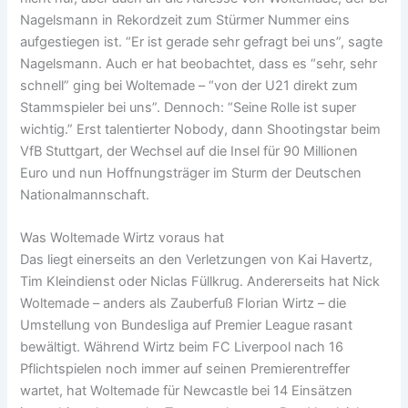
Nagelsmann in Rekordzeit zum Stürmer Nummer eins
aufgestiegen ist. “Er ist gerade sehr gefragt bei uns”, sagte
Nagelsmann. Auch er hat beobachtet, dass es “sehr, sehr
schnell” ging bei Woltemade – “von der U21 direkt zum
Stammspieler bei uns”. Dennoch: “Seine Rolle ist super
wichtig.” Erst talentierter Nobody, dann Shootingstar beim
VfB Stuttgart, der Wechsel auf die Insel für 90 Millionen
Euro und nun Hoffnungsträger im Sturm der Deutschen
Nationalmannschaft.
Was Woltemade Wirtz voraus hat
Das liegt einerseits an den Verletzungen von Kai Havertz,
Tim Kleindienst oder Niclas Füllkrug. Andererseits hat Nick
Woltemade – anders als Zauberfuß Florian Wirtz – die
Umstellung von Bundesliga auf Premier League rasant
bewältigt. Während Wirtz beim FC Liverpool nach 16
Pflichtspielen noch immer auf seinen Premierentreffer
wartet, hat Woltemade für Newcastle bei 14 Einsätzen