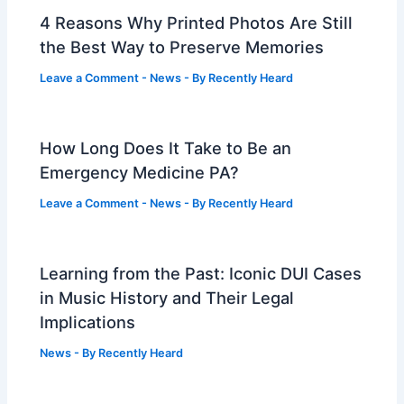
4 Reasons Why Printed Photos Are Still
the Best Way to Preserve Memories
Leave a Comment
-
News
- By
Recently Heard
How Long Does It Take to Be an
Emergency Medicine PA?
Leave a Comment
-
News
- By
Recently Heard
Learning from the Past: Iconic DUI Cases
in Music History and Their Legal
Implications
News
- By
Recently Heard