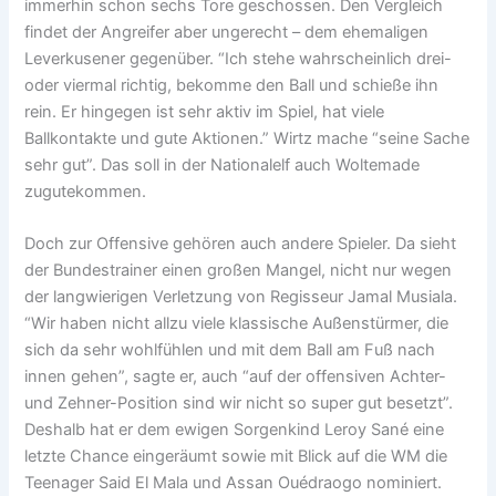
immerhin schon sechs Tore geschossen. Den Vergleich
findet der Angreifer aber ungerecht – dem ehemaligen
Leverkusener gegenüber. “Ich stehe wahrscheinlich drei-
oder viermal richtig, bekomme den Ball und schieße ihn
rein. Er hingegen ist sehr aktiv im Spiel, hat viele
Ballkontakte und gute Aktionen.” Wirtz mache “seine Sache
sehr gut”. Das soll in der Nationalelf auch Woltemade
zugutekommen.
Doch zur Offensive gehören auch andere Spieler. Da sieht
der Bundestrainer einen großen Mangel, nicht nur wegen
der langwierigen Verletzung von Regisseur Jamal Musiala.
“Wir haben nicht allzu viele klassische Außenstürmer, die
sich da sehr wohlfühlen und mit dem Ball am Fuß nach
innen gehen”, sagte er, auch “auf der offensiven Achter-
und Zehner-Position sind wir nicht so super gut besetzt”.
Deshalb hat er dem ewigen Sorgenkind Leroy Sané eine
letzte Chance eingeräumt sowie mit Blick auf die WM die
Teenager Said El Mala und Assan Ouédraogo nominiert.