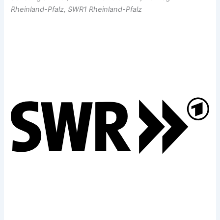
Rheinland-Pfalz, SWR1 Rheinland-Pfalz