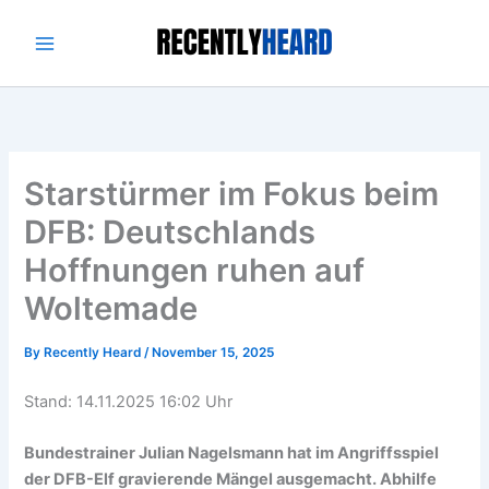
Skip
to
content
Starstürmer im Fokus beim
DFB: Deutschlands
Hoffnungen ruhen auf
Woltemade
By
Recently Heard
/
November 15, 2025
Stand: 14.11.2025 16:02 Uhr
Bundestrainer Julian Nagelsmann hat im Angriffsspiel
der DFB-Elf gravierende Mängel ausgemacht. Abhilfe