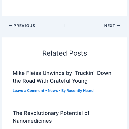
PREVIOUS
NEXT
Related Posts
Mike Fleiss Unwinds by ‘Truckin’’ Down
the Road With Grateful Young
Leave a Comment
-
News
- By
Recently Heard
The Revolutionary Potential of
Nanomedicines