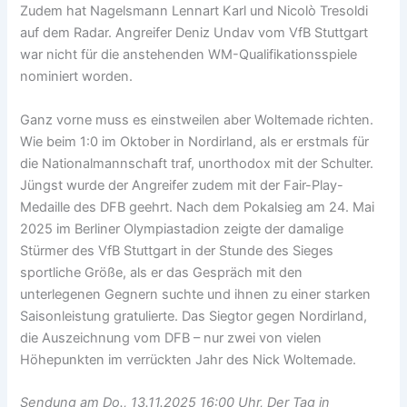
Zudem hat Nagelsmann Lennart Karl und Nicolò Tresoldi
auf dem Radar. Angreifer Deniz Undav vom VfB Stuttgart
war nicht für die anstehenden WM-Qualifikationsspiele
nominiert worden.
Ganz vorne muss es einstweilen aber Woltemade richten.
Wie beim 1:0 im Oktober in Nordirland, als er erstmals für
die Nationalmannschaft traf, unorthodox mit der Schulter.
Jüngst wurde der Angreifer zudem mit der Fair-Play-
Medaille des DFB geehrt. Nach dem Pokalsieg am 24. Mai
2025 im Berliner Olympiastadion zeigte der damalige
Stürmer des VfB Stuttgart in der Stunde des Sieges
sportliche Größe, als er das Gespräch mit den
unterlegenen Gegnern suchte und ihnen zu einer starken
Saisonleistung gratulierte. Das Siegtor gegen Nordirland,
die Auszeichnung vom DFB – nur zwei von vielen
Höhepunkten im verrückten Jahr des Nick Woltemade.
Sendung am Do., 13.11.2025 16:00 Uhr, Der Tag in