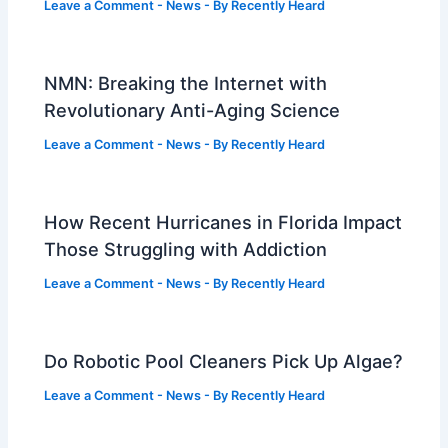
Leave a Comment
-
News
- By
Recently Heard
NMN: Breaking the Internet with
Revolutionary Anti-Aging Science
Leave a Comment
-
News
- By
Recently Heard
How Recent Hurricanes in Florida Impact
Those Struggling with Addiction
Leave a Comment
-
News
- By
Recently Heard
Do Robotic Pool Cleaners Pick Up Algae?
Leave a Comment
-
News
- By
Recently Heard