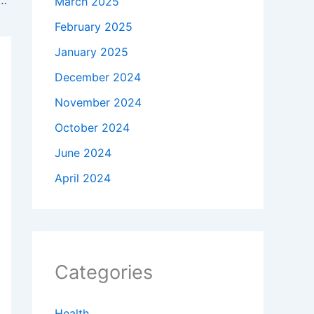
 Anchors Tony Dokoupil and Katy Tur’s Relationship
March 2025
February 2025
January 2025
December 2024
November 2024
October 2024
June 2024
April 2024
Categories
Health