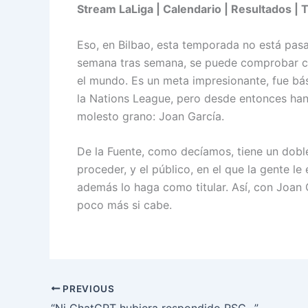
Stream LaLiga | Calendario | Resultados | 
Eso, en Bilbao, esta temporada no está pas
semana tras semana, se puede comprobar co
el mundo. Es un meta impresionante, fue bá
la Nations League, pero desde entonces han
molesto grano: Joan García.
De la Fuente, como decíamos, tiene un doble
proceder, y el público, en el que la gente l
además lo haga como titular. Así, con Joan G
poco más si cabe.
PREVIOUS