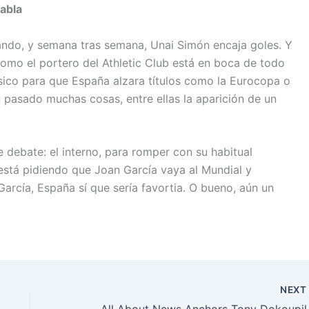
Tabla
ando, y semana tras semana, Unai Simón encaja goles. Y
mo el portero del Athletic Club está en boca de todo
sico para que España alzara títulos como la Eurocopa o
 pasado muchas cosas, entre ellas la aparición de un
 debate: el interno, para romper con su habitual
e está pidiendo que Joan García vaya al Mundial y
arcía, España sí que sería favortia. O bueno, aún un
NEX