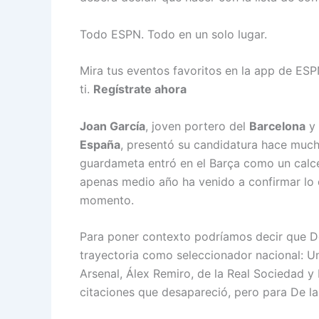
Todo ESPN. Todo en un solo lugar.
Mira tus eventos favoritos en la app de ESP
ti.
Regístrate ahora
Joan García
, joven portero del
Barcelona
y 
España
, presentó su candidatura hace much
guardameta entró en el Barça como un calcet
apenas medio año ha venido a confirmar lo 
momento.
Para poner contexto podríamos decir que De
trayectoria como seleccionador nacional: U
Arsenal, Álex Remiro, de la Real Sociedad y
citaciones que desapareció, pero para De l