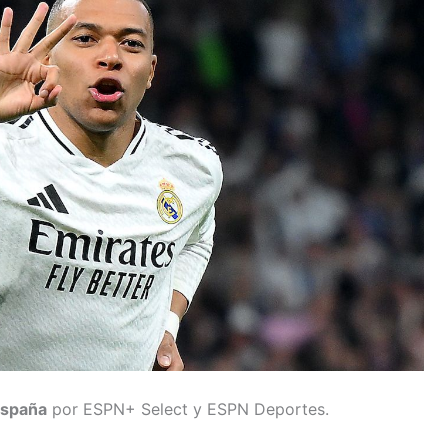
España
por ESPN+ Select y ESPN Deportes.