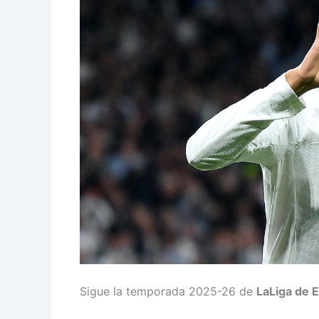
Sigue la temporada 2025-26 de
LaLiga de 