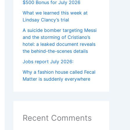
$500 Bonus for July 2026
What we learned this week at
Lindsay Clancy’s trial
A suicide bomber targeting Messi
and the storming of Cristiano’s
hotel: a leaked document reveals
the behind-the-scenes details
Jobs report July 2026:
Why a fashion house called Fecal
Matter is suddenly everywhere
Recent Comments