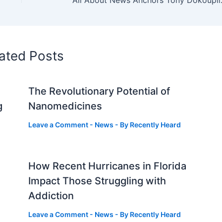
All About News
ated Posts
The Revolutionary Potential of
g
Nanomedicines
Leave a Comment
-
News
- By
Recently Heard
How Recent Hurricanes in Florida
Impact Those Struggling with
Addiction
Leave a Comment
-
News
- By
Recently Heard