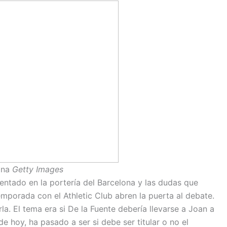
ona
Getty Images
sentado en la portería del Barcelona y las dudas que
emporada con el Athletic Club abren la puerta al debate.
rla. El tema era si De la Fuente debería llevarse a Joan a
e hoy, ha pasado a ser si debe ser titular o no el