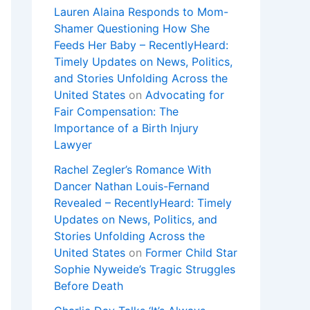
Lauren Alaina Responds to Mom-
Shamer Questioning How She
Feeds Her Baby – RecentlyHeard:
Timely Updates on News, Politics,
and Stories Unfolding Across the
United States
on
Advocating for
Fair Compensation: The
Importance of a Birth Injury
Lawyer
Rachel Zegler’s Romance With
Dancer Nathan Louis-Fernand
Revealed – RecentlyHeard: Timely
Updates on News, Politics, and
Stories Unfolding Across the
United States
on
Former Child Star
Sophie Nyweide’s Tragic Struggles
Before Death