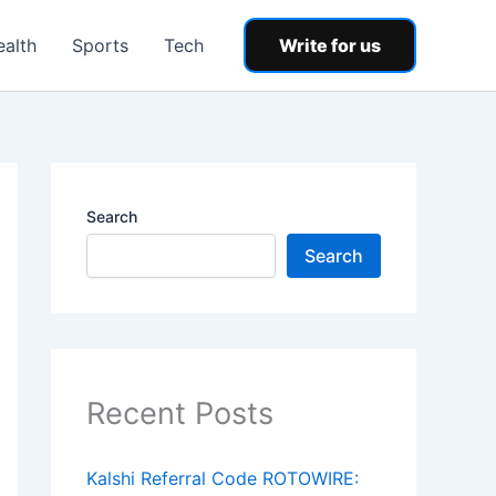
ealth
Sports
Tech
Write for us
Search
Search
Recent Posts
Kalshi Referral Code ROTOWIRE: