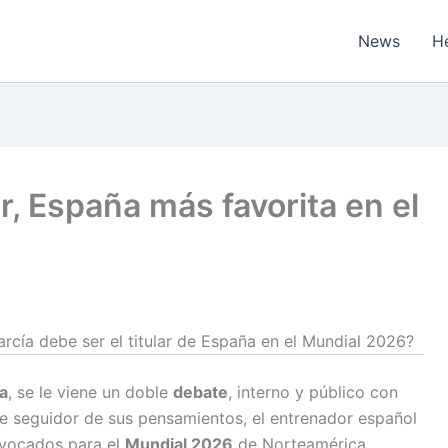
News
H
r, España más favorita en el
cía debe ser el titular de España en el Mundial 2026?
a
, se le viene un doble
debate
, interno y público con
te seguidor de sus pensamientos, el entrenador español
nvocados para el
Mundial 2026
de Norteamérica.