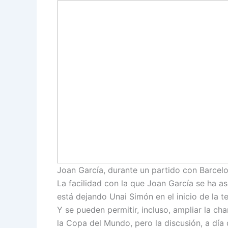
Joan García, durante un partido con Barcel
La facilidad con la que Joan García se ha a
está dejando Unai Simón en el inicio de la t
Y se pueden permitir, incluso, ampliar la cha
la Copa del Mundo, pero la discusión, a día d