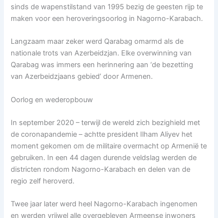
sinds de wapenstilstand van 1995 bezig de geesten rijp te
maken voor een heroveringsoorlog in Nagorno-Karabach.
Langzaam maar zeker werd Qarabag omarmd als de
nationale trots van Azerbeidzjan. Elke overwinning van
Qarabag was immers een herinnering aan ‘de bezetting
van Azerbeidzjaans gebied’ door Armenen.
Oorlog en wederopbouw
In september 2020 – terwijl de wereld zich bezighield met
de coronapandemie – achtte president Ilham Aliyev het
moment gekomen om de militaire overmacht op Armenië te
gebruiken. In een 44 dagen durende veldslag werden de
districten rondom Nagorno-Karabach en delen van de
regio zelf heroverd.
Twee jaar later werd heel Nagorno-Karabach ingenomen
en werden vrijwel alle overgebleven Armeense inwoners