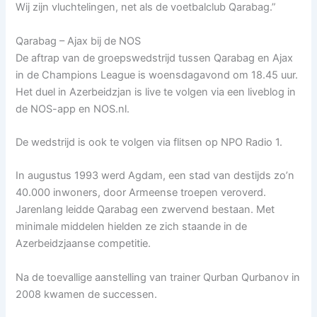
Wij zijn vluchtelingen, net als de voetbalclub Qarabag.”
Qarabag – Ajax bij de NOS
De aftrap van de groepswedstrijd tussen Qarabag en Ajax
in de Champions League is woensdagavond om 18.45 uur.
Het duel in Azerbeidzjan is live te volgen via een liveblog in
de NOS-app en NOS.nl.
De wedstrijd is ook te volgen via flitsen op NPO Radio 1.
In augustus 1993 werd Agdam, een stad van destijds zo’n
40.000 inwoners, door Armeense troepen veroverd.
Jarenlang leidde Qarabag een zwervend bestaan. Met
minimale middelen hielden ze zich staande in de
Azerbeidzjaanse competitie.
Na de toevallige aanstelling van trainer Qurban Qurbanov in
2008 kwamen de successen.