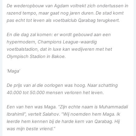
De wederopbouw van Agdam voltrekt zich ondertussen in
razend tempo, maar gaat nog jaren duren.
De stad komt
pas echt tot leven als voetbalclub Qarabag terugkeert.
En die dag zal komen: er wordt gebouwd aan een
hypermodern, Champions League-waardig
voetbalstadion, dat in luxe kan wedijveren met het
Olympisch Stadion in Bakoe.
‘Maga’
De prijs van al die oorlogen was hoog. Naar schatting
40.000 tot 50.000 mensen verloren het leven.
Een van hen was
Maga
. “Zijn echte naam is Muhammadali
Ibrahimli”, vertelt Salahov. “Wij noemden hem Maga. Ik
leerde hem kennen bij de harde kern van Qarabag. Hij
was mijn beste vriend.”