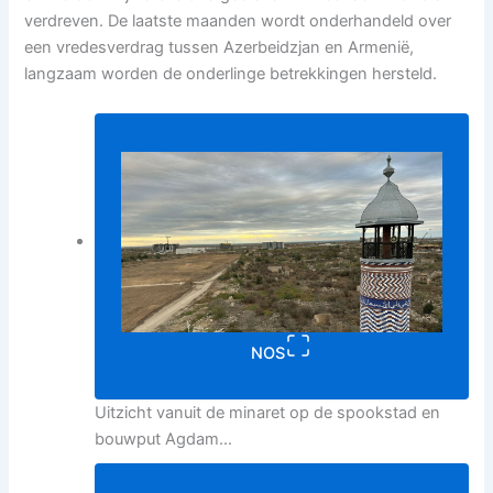
verdreven. De laatste maanden wordt onderhandeld over
een vredesverdrag tussen Azerbeidzjan en Armenië,
langzaam worden de onderlinge betrekkingen hersteld.
NOS
Uitzicht vanuit de minaret op de spookstad en
bouwput Agdam…