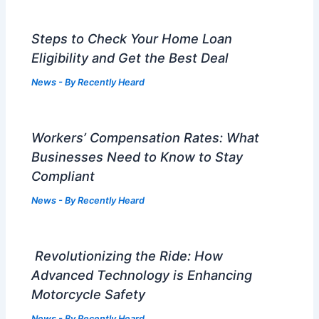
Steps to Check Your Home Loan
Eligibility and Get the Best Deal
News
- By
Recently Heard
Workers’ Compensation Rates: What
Businesses Need to Know to Stay
Compliant
News
- By
Recently Heard
Revolutionizing the Ride: How
Advanced Technology is Enhancing
Motorcycle Safety
News
- By
Recently Heard