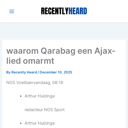
Skip
to
content
waarom Qarabag een Ajax-
lied omarmt
By
Recently Heard
/
December 10, 2025
NOS Voetbal
•
vandaag, 06:19
Arthur Huizinga
redacteur NOS Sport
Arthur Huizinga