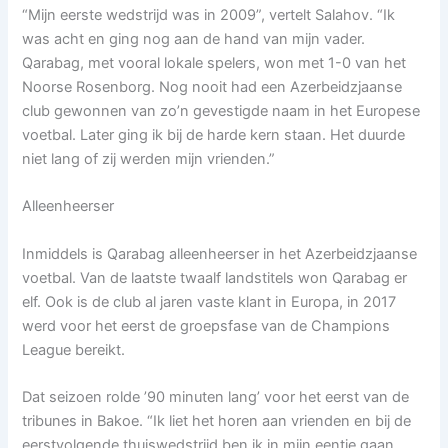
“Mijn eerste wedstrijd was in 2009”, vertelt Salahov. “Ik
was acht en ging nog aan de hand van mijn vader.
Qarabag, met vooral lokale spelers, won met 1-0 van het
Noorse Rosenborg. Nog nooit had een Azerbeidzjaanse
club gewonnen van zo’n gevestigde naam in het Europese
voetbal. Later ging ik bij de harde kern staan. Het duurde
niet lang of zij werden mijn vrienden.”
Alleenheerser
Inmiddels is Qarabag alleenheerser in het Azerbeidzjaanse
voetbal. Van de laatste twaalf landstitels won Qarabag er
elf. Ook is de club al jaren vaste klant in Europa, in 2017
werd voor het eerst de groepsfase van de Champions
League bereikt.
Dat seizoen rolde ’90 minuten lang’ voor het eerst van de
tribunes in Bakoe. “Ik liet het horen aan vrienden en bij de
eerstvolgende thuiswedstrijd ben ik in mijn eentje gaan