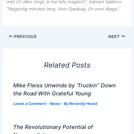
met z’n allen zingt, is het iets magisch”, mijmert Salahov.
“Negentig minuten lang. Voor Qarabag. En voor Maga.”
PREVIOUS
NEXT
Related Posts
Mike Fleiss Unwinds by ‘Truckin’’ Down
the Road With Grateful Young
Leave a Comment
-
News
- By
Recently Heard
The Revolutionary Potential of