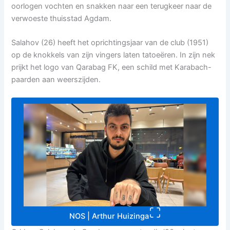
oorlogen vochten en snakken naar een terugkeer naar de
verwoeste thuisstad Agdam.
Salahov (26) heeft het oprichtingsjaar van de club (1951)
op de knokkels van zijn vingers laten tatoeëren. In zijn nek
prijkt het logo van Qarabag FK, een schild met Karabach-
paarden aan weerszijden.
NOS | Arthur Huizinga